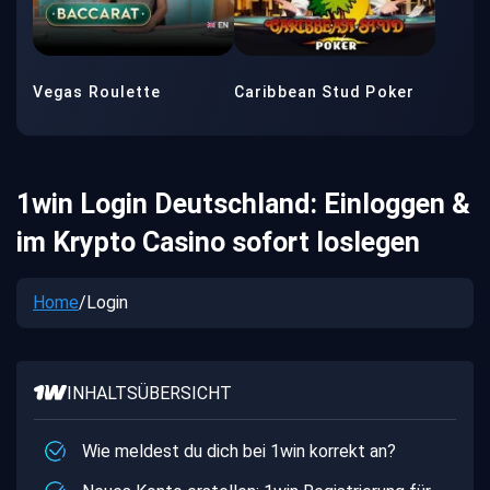
Vegas Roulette
Caribbean Stud Poker
1win Login Deutschland: Einloggen &
im Krypto Casino sofort loslegen
Home
/
Login
INHALTSÜBERSICHT
Wie meldest du dich bei 1win korrekt an?