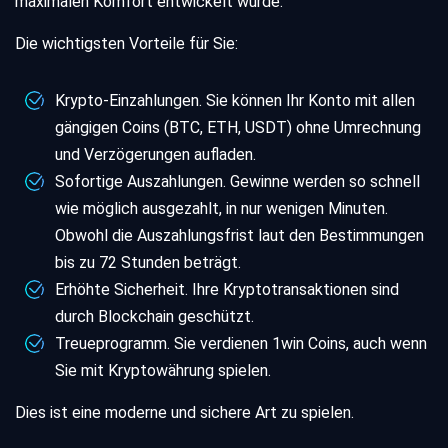
maximalen Komfort entwickelt wurde.
Die wichtigsten Vorteile für Sie:
Krypto-Einzahlungen. Sie können Ihr Konto mit allen
gängigen Coins (BTC, ETH, USDT) ohne Umrechnung
und Verzögerungen aufladen.
Sofortige Auszahlungen. Gewinne werden so schnell
wie möglich ausgezahlt, in nur wenigen Minuten.
Obwohl die Auszahlungsfrist laut den Bestimmungen
bis zu 72 Stunden beträgt.
Erhöhte Sicherheit. Ihre Kryptotransaktionen sind
durch Blockchain geschützt.
Treueprogramm. Sie verdienen 1win Coins, auch wenn
Sie mit Kryptowährung spielen.
Dies ist eine moderne und sichere Art zu spielen.