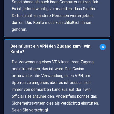
Smartphone als auch ihren Computer nutzen, fair.
Es ist jedoch wichtig zu beachten, dass Sie Ihre
Daten nicht an andere Personen weitergeben
dürfen. Das Konto muss ausschließlich Ihnen
gehören.
Beeinflusst ein VPN den Zugang zum 1win
Konto?
Die Verwendung eines VPN kann Ihren Zugang
beeinträchtigen, das ist wahr. Das Casino
befürwortet die Verwendung eines VPN, um
Sperren zu umgehen, aber es ist besser, sich
immer von demselben Land aus auf der
1win
official site
anzumelden. Andernfalls könnte das
Sicherheitssystem dies als verdächtig einstufen.
Seien Sie vorsichtig!