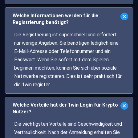
Welche Informationen werden für die
Registrierung benötigt?
Die Registrierung ist superschnell und erfordert
nur wenige Angaben. Sie benötigen lediglich eine
E-Mail-Adresse oder Telefonnummer und ein
Passwort. Wenn Sie sofort mit dem Spielen
beginnen möchten, können Sie sich über soziale
Netzwerke registrieren. Dies ist sehr praktisch für
die
1win register.
Welche Vorteile hat der 1win Login für Krypto-
Nutzer?
Die wichtigsten Vorteile sind Geschwindigkeit und
Vertraulichkeit. Nach der Anmeldung erhalten Sie