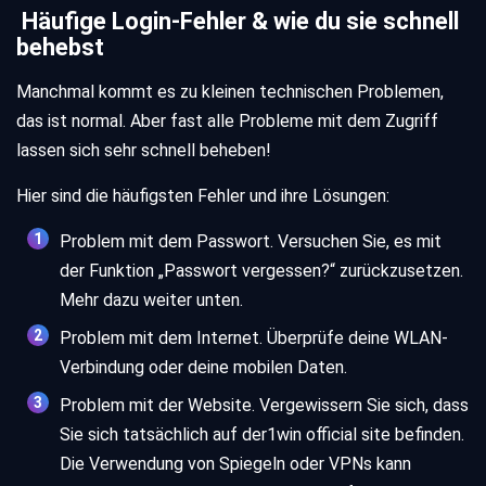
Häufige Login-Fehler & wie du sie schnell
behebst
Manchmal kommt es zu kleinen technischen Problemen,
das ist normal. Aber fast alle Probleme mit dem Zugriff
lassen sich sehr schnell beheben!
Hier sind die häufigsten Fehler und ihre Lösungen:
Problem mit dem Passwort. Versuchen Sie, es mit
der Funktion „Passwort vergessen?“ zurückzusetzen.
Mehr dazu weiter unten.
Problem mit dem Internet. Überprüfe deine WLAN-
Verbindung oder deine mobilen Daten.
Problem mit der Website. Vergewissern Sie sich, dass
Sie sich tatsächlich auf der1win official site befinden.
Die Verwendung von Spiegeln oder VPNs kann