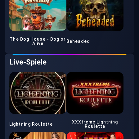
The Dog House - Dog or
Beheaded
Alive
Live-Spiele
XXXtreme Lightning
Lightning Roulette
Roulette