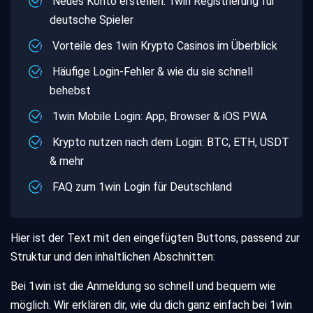
Neues Konto erstellen: 1win Registrierung für
deutsche Spieler
Vorteile des 1win Krypto Casinos im Überblick
Häufige Login-Fehler & wie du sie schnell
behebst
1win Mobile Login: App, Browser & iOS PWA
Krypto nutzen nach dem Login: BTC, ETH, USDT
& mehr
FAQ zum 1win Login für Deutschland
Hier ist der Text mit den eingefügten Buttons, passend zur
Struktur und den inhaltlichen Abschnitten:
Bei 1win ist die Anmeldung so schnell und bequem wie
möglich. Wir erklären dir, wie du dich ganz einfach bei 1win