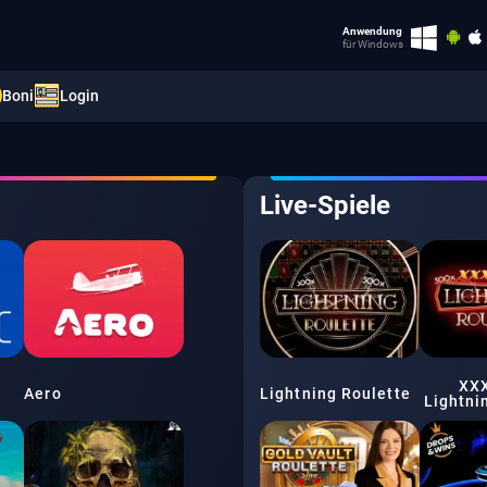
Anwendung
für Windows
Boni
Login
Live-Spiele
XX
Aero
Lightning Roulette
Lightni