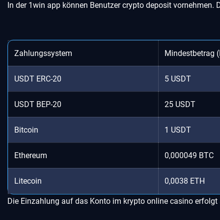
In der 1win app können Benutzer crypto deposit vornehmen. 
Zahlungssystem
Mindestbetrag 
USDT ERC-20
5 USDT
USDT BEP-20
25 USDT
Bitcoin
1 USDT
Ethereum
0,000049 BTC
Litecoin
0,0038 ETH
Die Einzahlung auf das Konto im krypto online casino erfolg