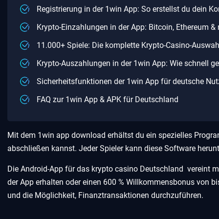
Registrierung in der 1win App: So erstellst du dein K
Krypto-Einzahlungen in der App: Bitcoin, Ethereum &
11.000+ Spiele: Die komplette Krypto-Casino-Auswah
Krypto-Auszahlungen in der 1win App: Wie schnell geh
Sicherheitsfunktionen der 1win App für deutsche Nut
FAQ zur 1win App & APK für Deutschland
Mit dem 1win app download erhältst du ein spezielles Program
abschließen kannst. Jeder Spieler kann diese Software herun
Die Android-App für das krypto casino Deutschland vereint m
der App erhalten oder einen 600 % Willkommensbonus von bis 
und die Möglichkeit, Finanztransaktionen durchzuführen.