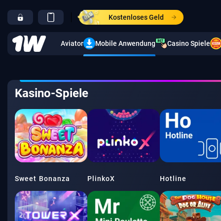
Kostenloses Geld
Aviator
Mobile Anwendung
Casino Spiele
Kasino-Spiele
Sweet Bonanza
PlinkoX
Hotline