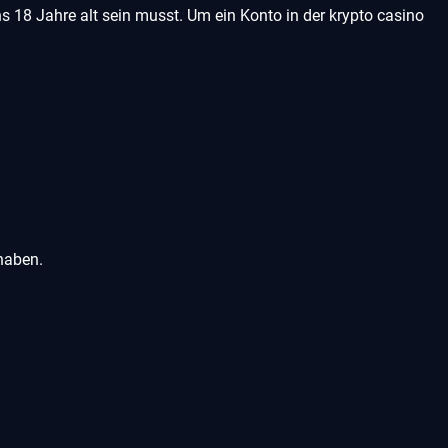
ns 18 Jahre alt sein musst. Um ein Konto in der krypto casino
 haben.