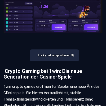
Lucky Jet ausprobieren 🚀
Crypto Gaming bei 1win: Die neue
Generation der Casino-Spiele
1win crypto games eröffnen für Spieler eine neue Ära des
Glücksspiels. Sie bieten Vertraulichkeit, stabile
Transaktionsgeschwindigkeiten und Transparenz dank
Blockchain. Hier ist eine vollständige Liste der Vorteile von