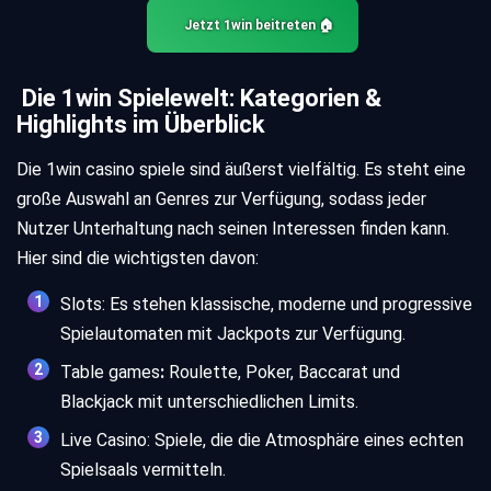
Jetzt 1win beitreten 🏠
Die 1win Spielewelt: Kategorien &
Highlights im Überblick
Die 1win casino spiele sind äußerst vielfältig. Es steht eine
große Auswahl an Genres zur Verfügung, sodass jeder
Nutzer Unterhaltung nach seinen Interessen finden kann.
Hier sind die wichtigsten davon:
Slots: Es stehen klassische, moderne und progressive
Spielautomaten mit Jackpots zur Verfügung.
Table games
:
Roulette, Poker, Baccarat und
Blackjack mit unterschiedlichen Limits.
Live Casino: Spiele, die die Atmosphäre eines echten
Spielsaals vermitteln.