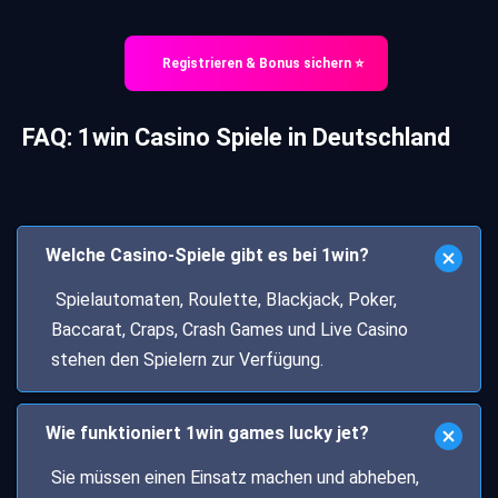
Registrieren & Bonus sichern ⭐️
FAQ: 1win Casino Spiele in Deutschland
Welche Casino-Spiele gibt es bei 1win?
Spielautomaten, Roulette, Blackjack, Poker,
Baccarat, Craps, Crash Games und Live Casino
stehen den Spielern zur Verfügung.
Wie funktioniert 1win games lucky jet?
Sie müssen einen Einsatz machen und abheben,