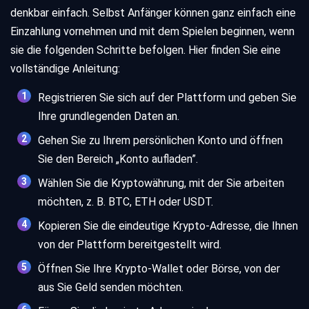
denkbar einfach. Selbst Anfänger können ganz einfach eine
Einzahlung vornehmen und mit dem Spielen beginnen, wenn
sie die folgenden Schritte befolgen. Hier finden Sie eine
vollständige Anleitung:
Registrieren Sie sich auf der Plattform und geben Sie
Ihre grundlegenden Daten an.
Gehen Sie zu Ihrem persönlichen Konto und öffnen
Sie den Bereich „Konto aufladen”.
Wählen Sie die Kryptowährung, mit der Sie arbeiten
möchten, z. B. BTC, ETH oder USDT.
Kopieren Sie die eindeutige Krypto-Adresse, die Ihnen
von der Plattform bereitgestellt wird.
Öffnen Sie Ihre Krypto-Wallet oder Börse, von der
aus Sie Geld senden möchten.