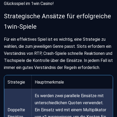
Glücksspiel im 1win Casino!
Strategische Ansätze für erfolgreiche
1win-Spiele
Für ein effektives Spiel ist es wichtig, eine Strategie zu
wählen, die zum jeweiligen Genre passt. Slots erfordern ein
Verständnis von RTP, Crash-Spiele schnelle Reaktionen und
Tischspiele die Kontrolle über die Einsätze. In jedem Fall ist
immer ein gutes Verständnis der Regeln erforderlich.
Strategie
Hauptmerkmale
Es werden zwei parallele Einsätze mit
unterschiedlichen Quoten verwendet.
Doppelte
Ein Einsatz wird mit einem Multiplikator
Einsätze
von x2 ausgewiesen, um die Kosten für