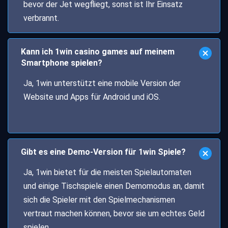
bevor der Jet wegfliegt, sonst ist Ihr Einsatz
verbrannt.
Kann ich 1win casino games auf meinem
Smartphone spielen?
Ja, 1win unterstützt eine mobile Version der
Website und Apps für Android und iOS.
Gibt es eine Demo-Version für 1win Spiele?
Ja, 1win bietet für die meisten Spielautomaten
und einige Tischspiele einen Demomodus an, damit
sich die Spieler mit den Spielmechanismen
vertraut machen können, bevor sie um echtes Geld
spielen.