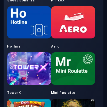
Sweet Bonanza
PlinkoX
Hotline
Aero
TowerX
Mini Roulette