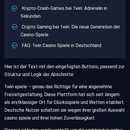
Krypto-Crash-Games bei 1win: Adrenalin in
Sekunden
Crypto Gaming bei 1win: Die neue Generation der
Casino-Spiele
FAQ: 1win Casino Spiele in Deutschland
Hier ist der Text mit den eingefügten Buttons, passend zur
Struktur und Logik der Abschnitte:
1win spiele – genau das Richtige für eine angenehme
Freizeitgestaltung. Diese Plattform hat sich seit langem
als erstklassiger Ort für Glücksspiele und Wetten etabliert.
Deutsche Nutzer schätzen sie wegen ihrer großen Auswahl
casino spiele und ihrer hohen Zuverlässigkeit.