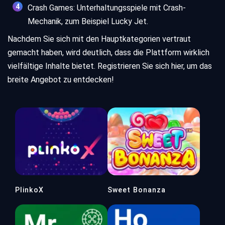
Crash Games: Unterhaltungsspiele mit Crash-
Mechanik, zum Beispiel Lucky Jet.
Nachdem Sie sich mit den Hauptkategorien vertraut
gemacht haben, wird deutlich, dass die Plattform wirklich
vielfältige Inhalte bietet. Registrieren Sie sich hier, um das
breite Angebot zu entdecken!
PlinkoX
Sweet Bonanza