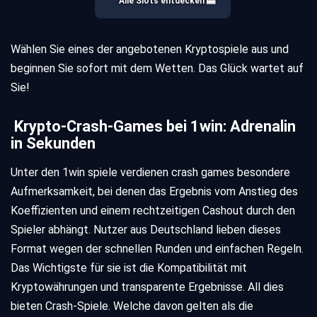
Alle Slots entdecken 🎰
Wählen Sie eines der angebotenen Kryptospiele aus und
beginnen Sie sofort mit dem Wetten. Das Glück wartet auf
Sie!
Krypto-Crash-Games bei 1win: Adrenalin
in Sekunden
Unter den 1win spiele verdienen crash games besondere
Aufmerksamkeit, bei denen das Ergebnis vom Anstieg des
Koeffizienten und einem rechtzeitigen Cashout durch den
Spieler abhängt. Nutzer aus Deutschland lieben dieses
Format wegen der schnellen Runden und einfachen Regeln.
Das Wichtigste für sie ist die Kompatibilität mit
Kryptowährungen und transparente Ergebnisse. All dies
bieten Crash-Spiele. Welche davon gelten als die